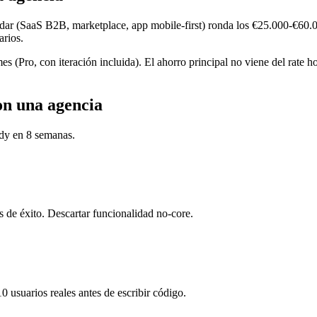
ar (SaaS B2B, marketplace, app mobile-first) ronda los €25.000-€60.0
arios.
Pro, con iteración incluida). El ahorro principal no viene del rate h
n una agencia
dy en 8 semanas.
as de éxito. Descartar funcionalidad no-core.
 usuarios reales antes de escribir código.