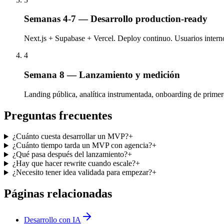
Semanas 4-7 — Desarrollo production-ready
Next.js + Supabase + Vercel. Deploy continuo. Usuarios interno
4
Semana 8 — Lanzamiento y medición
Landing pública, analítica instrumentada, onboarding de primero
Preguntas frecuentes
¿Cuánto cuesta desarrollar un MVP?
+
¿Cuánto tiempo tarda un MVP con agencia?
+
¿Qué pasa después del lanzamiento?
+
¿Hay que hacer rewrite cuando escale?
+
¿Necesito tener idea validada para empezar?
+
Páginas relacionadas
Desarrollo con IA