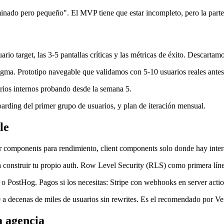
ado pero pequeño". El MVP tiene que estar incompleto, pero la parte 
o target, las 3-5 pantallas críticas y las métricas de éxito. Descartamo
gma. Prototipo navegable que validamos con 5-10 usuarios reales antes 
rios internos probando desde la semana 5.
rding del primer grupo de usuarios, y plan de iteración mensual.
le
r components para rendimiento, client components solo donde hay inter
construir tu propio auth. Row Level Security (RLS) como primera líne
o PostHog. Pagos si los necesitas: Stripe con webhooks en server actio
a decenas de miles de usuarios sin rewrites. Es el recomendado por Ve
a agencia