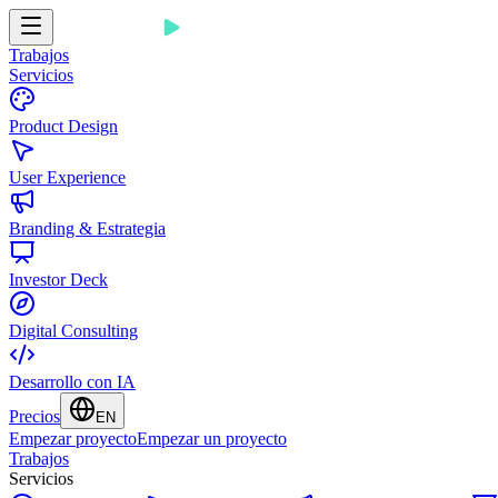
Trabajos
Servicios
Product Design
User Experience
Branding & Estrategia
Investor Deck
Digital Consulting
Desarrollo con IA
Precios
EN
Empezar proyecto
Empezar un proyecto
Trabajos
Servicios