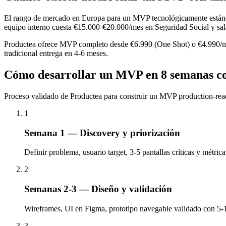
El rango de mercado en Europa para un MVP tecnológicamente estánd
equipo interno cuesta €15.000-€20.000/mes en Seguridad Social y sal
Productea ofrece MVP completo desde €6.990 (One Shot) o €4.990/mes (
tradicional entrega en 4-6 meses.
Cómo desarrollar un MVP en 8 semanas co
Proceso validado de Productea para construir un MVP production-rea
1
Semana 1 — Discovery y priorización
Definir problema, usuario target, 3-5 pantallas críticas y métric
2
Semanas 2-3 — Diseño y validación
Wireframes, UI en Figma, prototipo navegable validado con 5-10
3