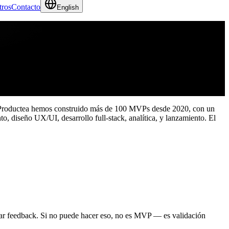
tros
Contacto
English
n Productea hemos construido más de 100 MVPs desde 2020, con un
 diseño UX/UI, desarrollo full-stack, analítica, y lanzamiento. El
ejar feedback. Si no puede hacer eso, no es MVP — es validación