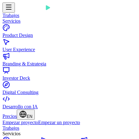
Trabajos
Servicios
Product Design
User Experience
Branding & Estrategia
Investor Deck
Digital Consulting
Desarrollo con IA
Precios
EN
Empezar proyecto
Empezar un proyecto
Trabajos
Servicios