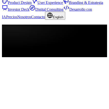
Product Design
User Experience
Branding & Estrategia
Investor Deck
Digital Consulting
Desarrollo con
IA
Precios
Nosotros
Contacto
English